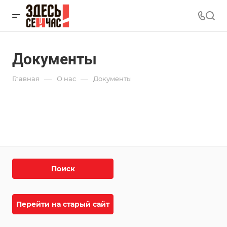
Документы
—
—
Главная
О нас
Документы
Поиск
Перейти на старый сайт