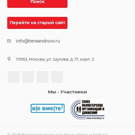
Поиск
Перейти на старый сайт
info@hereandnow.ru
115162, Москва, ул. Шухова, д. 17, корп. 2
Мы - Участники
© 2026 Благотворительный фонд «Здесь и сейчас»