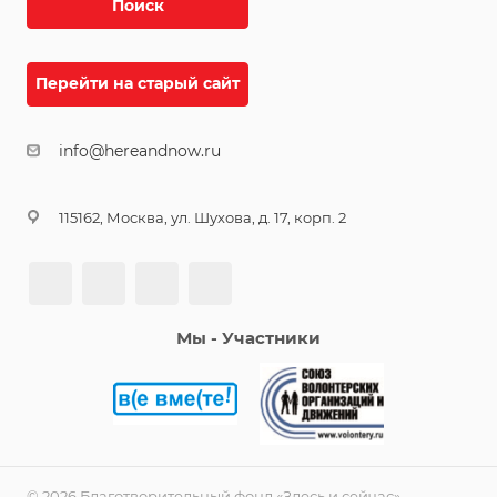
Поиск
Перейти на старый сайт
info@hereandnow.ru
115162, Москва, ул. Шухова, д. 17, корп. 2
Мы - Участники
© 2026 Благотворительный фонд «Здесь и сейчас»