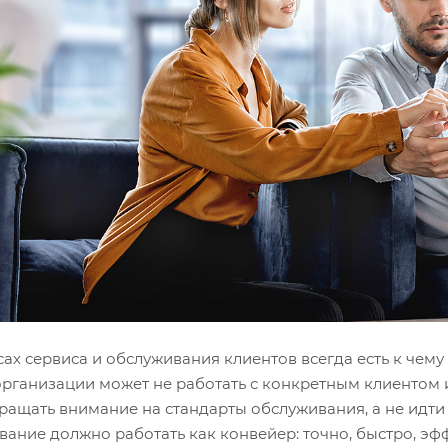
ах сервиса и обслуживания клиентов всегда есть к чему 
организации может не работать с конкретным клиентом 
ращать внимание на стандарты обслуживания, а не идти
вание должно работать как конвейер: точно, быстро, эф