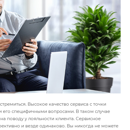
стремиться. Высокое качество сервиса с точки
и его специфичными вопросами. В таком случае
 на поводу у лояльности клиента. Сервисное
фективно и везде одинаково. Вы никогда не можете