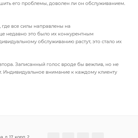
ешить его проблемы, доволен ли он обслуживанием.
 где все силы направлены на
Еще недавно это было их конкурентным
дивидуальному обслуживанию растут, это стало их
тора. Записанный голос вроде бы вежлив, но не
т. Индивидуальное внимание к каждому клиенту
, д. 17, корп. 2