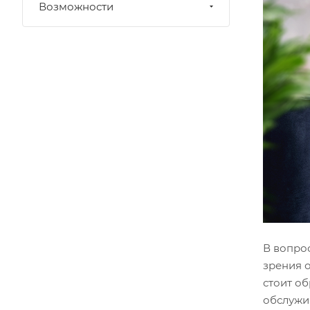
Возможности
В вопрос
зрения 
стоит об
обслужи