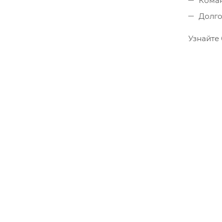
Коман
Долго
Узнайте