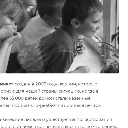
ейчас»
создан в 2005 году людьми, которые
зорную для нашей страны ситуацию, когда в
лее 35 000 детей домом стали казенные
риюты и социально-реабилитационные центры.
физические лица, он существует на пожертвования
росто стараемся воплотить в жизнь то, во что верим.