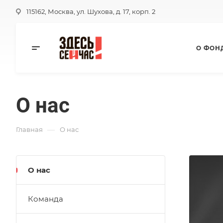
115162, Москва, ул. Шухова, д. 17, корп. 2
О ФОН
О нас
—
Главная
О нас
О нас
Команда