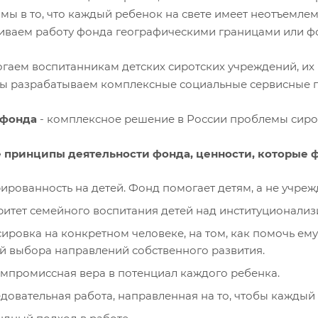
 мы в то, что каждый ребенок на свете имеет неотъемле
иваем работу фонда географическими границами или фо
гаем воспитанникам детских сиротских учреждений, их
Мы разрабатываем комплексные социальные сервисные 
 фонда
- комплексное решение в России проблемы сирот
 принципы деятельности фонда, ценности, которые ф
ированность на детей. Фонд помогает детям, а не учре
итет семейного воспитания детей над институционали
ировка на конкретном человеке, на том, как помочь ему
й выбора направлений собственного развития.
мпромиссная вера в потенциал каждого ребенка.
довательная работа, направленная на то, чтобы каждый