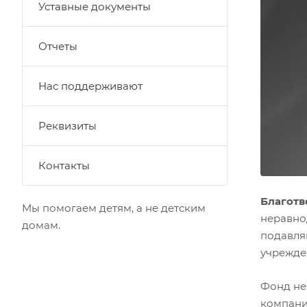
Уставные документы
Отчеты
Нас поддерживают
Реквизиты
Контакты
Благотв
Мы помогаем детям, а не детским
неравно
домам.
подавля
учрежде
Фонд не 
компаний