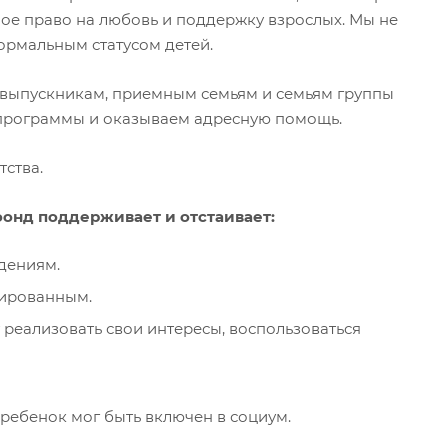
мое право на любовь и поддержку взрослых. Мы не
рмальным статусом детей.
 выпускникам, приемным семьям и семьям группы
программы и оказываем адресную помощь.
ства.
онд поддерживает и отстаивает:
ждениям.
зированным.
 реализовать свои интересы, воспользоваться
 ребенок мог быть включен в социум.