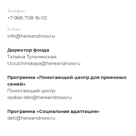
Телефон
+7-968-708-16-02
E-mail
info@hereandnow.ru
Директор фонда
Татьяна Тульчинская:
t.toulchinskaya@hereandnow.ru
Программа «Помогающий центр для приемных
семей»
Помогающий центр:
osobie-deti@hereandnow.ru
Программа «Социальная адаптация»
deti
@hereandnow.ru