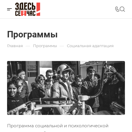
Программы
—
—
Главная
Программы
Социальная адаптация
Программа социальной и психологической