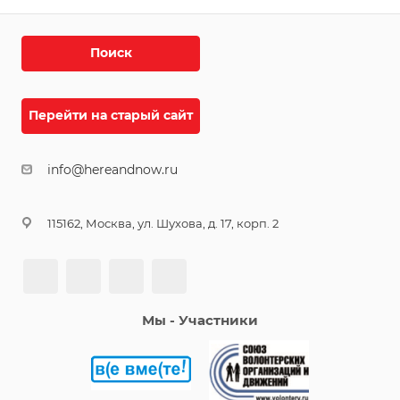
Поиск
Перейти на старый сайт
info@hereandnow.ru
115162, Москва, ул. Шухова, д. 17, корп. 2
Мы - Участники