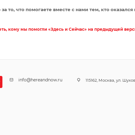
 за то, что помогаете вместе с нами тем, кто оказался
ть, кому мы помогли «Здесь и Сейчас» на предыдущей верс
info@hereandnow.ru
115162, Москва, ул. Шухова