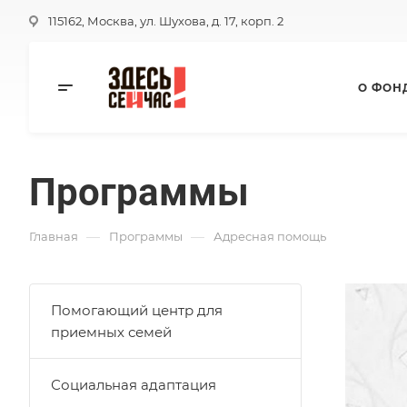
115162, Москва, ул. Шухова, д. 17, корп. 2
О ФОН
Программы
—
—
Главная
Программы
Адресная помощь
Помогающий центр для
приемных семей
Социальная адаптация