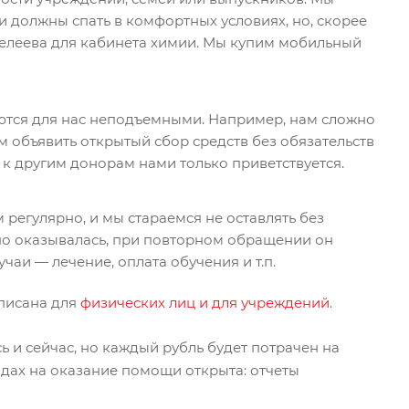
и должны спать в комфортных условиях, но, скорее
делеева для кабинета химии. Мы купим мобильный
яются для нас неподъемными. Например, нам сложно
м объявить открытый сбор средств без обязательств
 к другим донорам нами только приветствуется.
егулярно, и мы стараемся не оставлять без
но оказывалась, при повторном обращении он
чаи — лечение, оплата обучения и т.п.
писана для
физических лиц и для учреждений
.
 и сейчас, но каждый рубль будет потрачен на
дах на оказание помощи открыта: отчеты