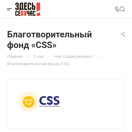
Благотворительный
фонд «CSS»
—
—
—
Главная
О нас
Нас поддерживают
Благотворительный фонд «CSS»