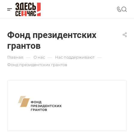
Фонд президентских
грантов
—
—
—
Главная
О нас
Нас поддерживают
Фонд президентских грантов