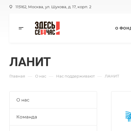
115162, Москва, ул. Шухова, д. 17, корп. 2
О ФОН
ЛАНИТ
—
—
—
Главная
О нас
Нас поддерживают
ЛАНИТ
О нас
Команда