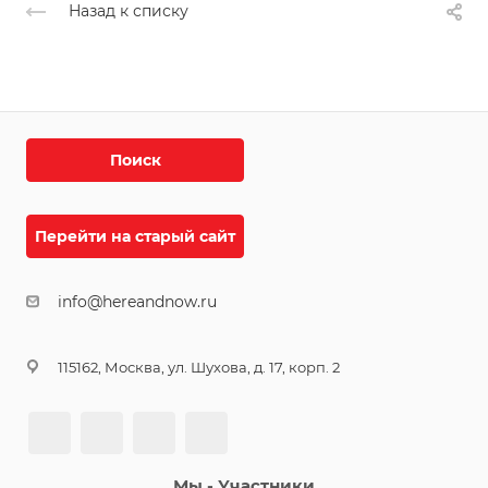
Назад к списку
Поиск
Перейти на старый сайт
info@hereandnow.ru
115162, Москва, ул. Шухова, д. 17, корп. 2
Мы - Участники