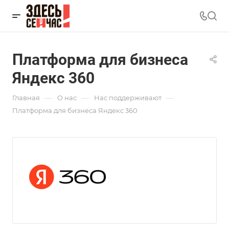
Платформа для бизнеса
Яндекс 360
—
—
—
Главная
О нас
Нас поддерживают
Платформа для бизнеса Яндекс 360