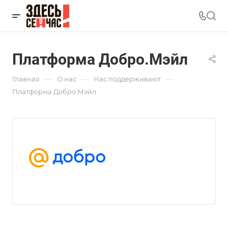
Платформа Добро.Мэйл
—
—
—
Главная
О нас
Нас поддерживают
Платформа Добро.Мэйл