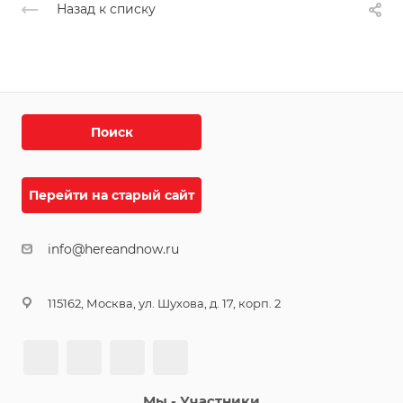
Назад к списку
Поиск
Перейти на старый сайт
info@hereandnow.ru
115162, Москва, ул. Шухова, д. 17, корп. 2
Мы - Участники