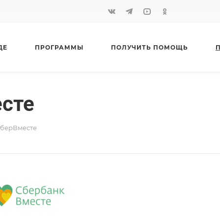
ДЕ
ПРОГРАММЫ
ПОЛУЧИТЬ ПОМОЩЬ
сте
СберВместе