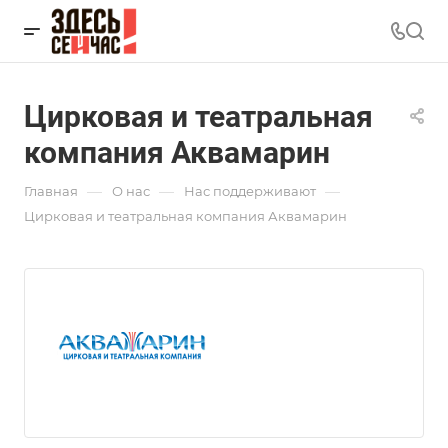
Цирковая и театральная
компания Аквамарин
—
—
—
Главная
О нас
Нас поддерживают
Цирковая и театральная компания Аквамарин