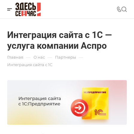
Интеграция сайта с 1С —
услуга компании Аспро
—
—
—
Главная
О нас
Партнеры
Интеграция сайта с 1С