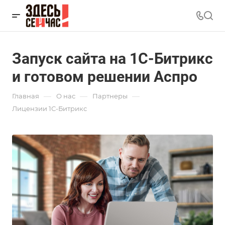
Запуск сайта на 1С-Битрикс
и готовом решении Аспро
—
—
—
Главная
О нас
Партнеры
Лицензии 1С-Битрикс