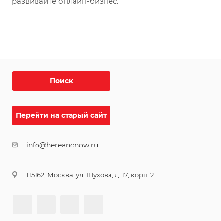
развивайте онлайн-бизнес.
Поиск
Перейти на старый сайт
info@hereandnow.ru
115162, Москва, ул. Шухова, д. 17, корп. 2