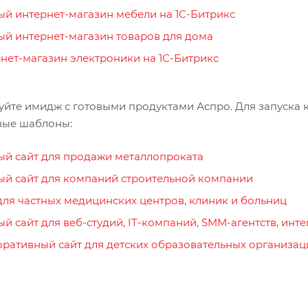
ый интернет-магазин мебели на 1С-Битрикс
ый интернет-магазин товаров для дома
нет-магазин электроники на 1С-Битрикс
йте имидж с готовыми продуктами Аспро. Для запуска 
вые шаблоны:
ый сайт для продажи металлопроката
ый сайт для компаний строительной компании
для частных медицинских центров, клиник и больниц
ый сайт для веб-студий, IT-компаний, SMM-агентств, ин
ративный сайт для детских образовательных организац