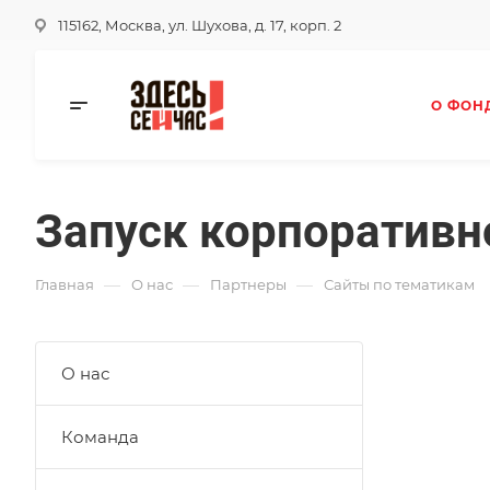
115162, Москва, ул. Шухова, д. 17, корп. 2
О ФОН
Запуск корпоративн
—
—
—
Главная
О нас
Партнеры
Сайты по тематикам
О нас
Команда