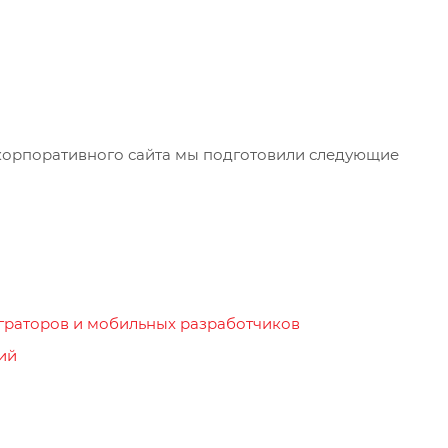
корпоративного сайта мы подготовили следующие
теграторов и мобильных разработчиков
ий