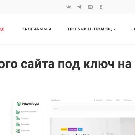
ДЕ
ПРОГРАММЫ
ПОЛУЧИТЬ ПОМОЩЬ
ого сайта под ключ на