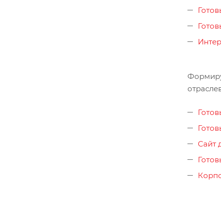
Готов
Готов
Интер
Формиру
отрасле
Готов
Готов
Сайт 
Готов
Корпо