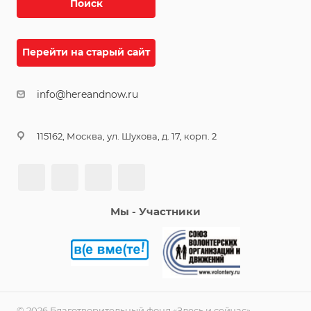
Поиск
Перейти на старый сайт
info@hereandnow.ru
115162, Москва, ул. Шухова, д. 17, корп. 2
Мы - Участники
© 2026 Благотворительный фонд «Здесь и сейчас»