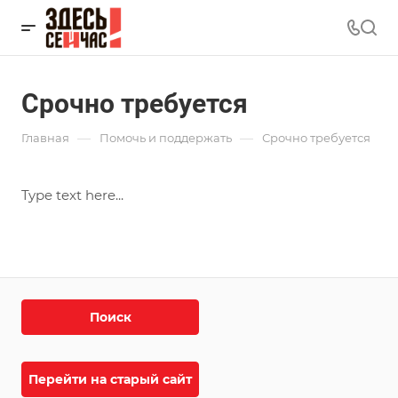
Срочно требуется
—
—
Главная
Помочь и поддержать
Срочно требуется
Type text here...
Поиск
Перейти на старый сайт