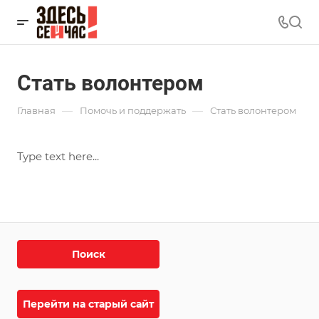
Стать волонтером
—
—
Главная
Помочь и поддержать
Стать волонтером
Type text here...
Поиск
Перейти на старый сайт