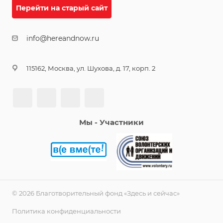
Перейти на старый сайт
info@hereandnow.ru
115162, Москва, ул. Шухова, д. 17, корп. 2
Мы - Участники
© 2026 Благотворительный фонд «Здесь и сейчас»
Политика конфиденциальности