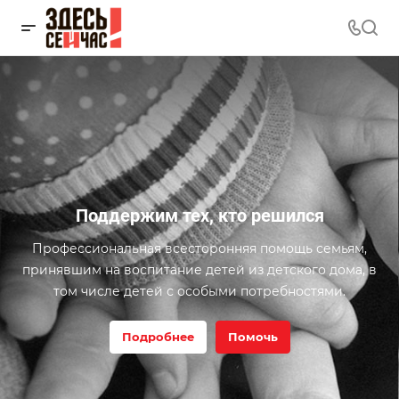
Поддержим тех, кто решился
Профессиональная всесторонняя помощь семьям,
принявшим на воспитание детей из детского дома, в
том числе детей с особыми потребностями.
Подробнее
Помочь