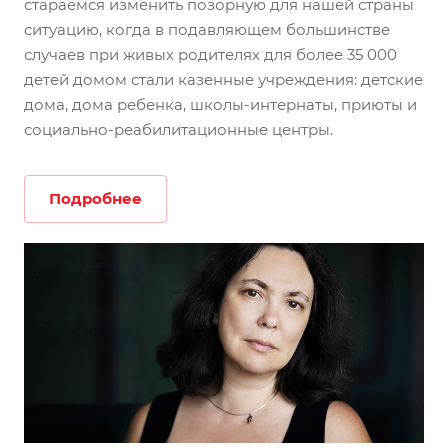
стараемся изменить позорную для нашей страны
ситуацию, когда в подавляющем большинстве
случаев при живых родителях для более 35 000
детей домом стали казенные учреждения: детские
дома, дома ребенка, школы-интернаты, приюты и
социально-реабилитационные центры.
Подробнее