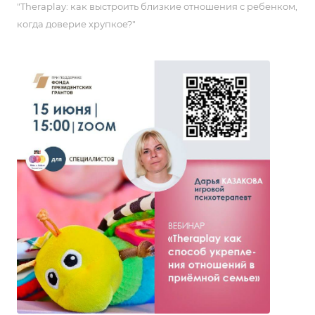
"Theraplay: как выстроить близкие отношения с ребенком,
когда доверие хрупкое?"