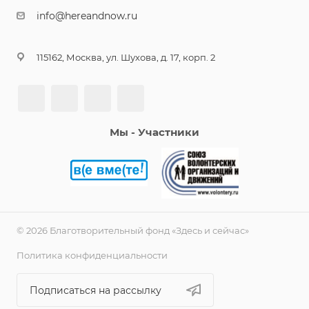
info@hereandnow.ru
115162, Москва, ул. Шухова, д. 17, корп. 2
Мы - Участники
© 2026 Благотворительный фонд «Здесь и сейчас»
Политика конфиденциальности
Подписаться на рассылку