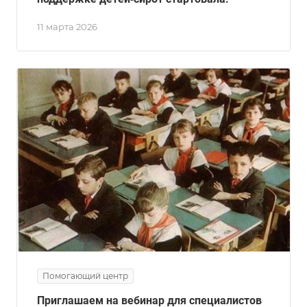
11 марта 2026
Помогающий центр
Приглашаем на вебинар для специалистов