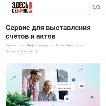
Сервис для выставления
счетов и актов
—
—
—
Главная
Информация
Возможности
Аспро.Счета и акты