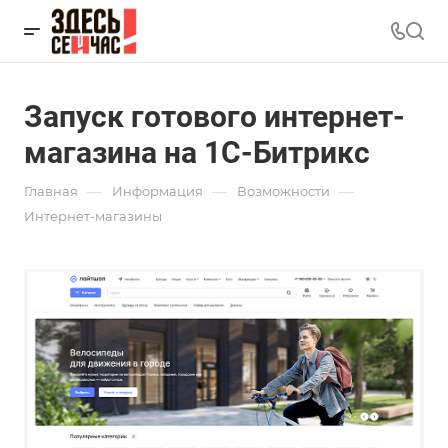
Запуск готового интернет-
магазина на 1С-Битрикс
—
—
—
Главная
Информация
Возможности
Интернет-магазины