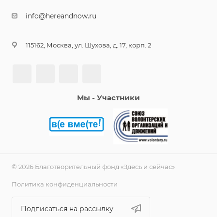
info@hereandnow.ru
115162, Москва, ул. Шухова, д. 17, корп. 2
Мы - Участники
© 2026 Благотворительный фонд «Здесь и сейчас»
Политика конфиденциальности
Подписаться на рассылку