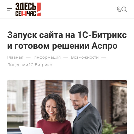
Запуск сайта на 1С-Битрикс
и готовом решении Аспро
—
—
—
Главная
Информация
Возможности
Лицензии 1С-Битрикс