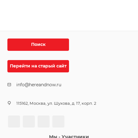
Поиск
Перейти на старый сайт
info@hereandnow.ru
115162, Москва, ул. Шухова, д. 17, корп. 2
Мы - Участники