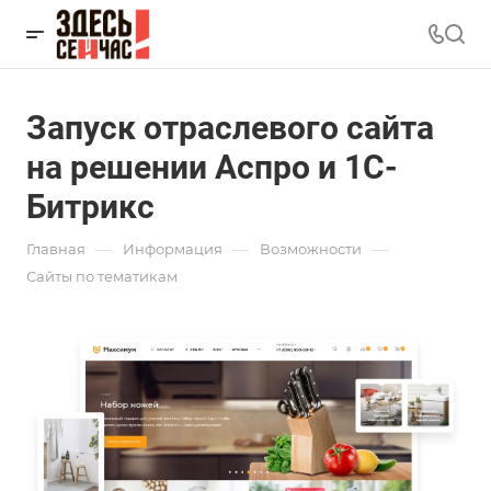
Запуск отраслевого сайта
на решении Аспро и 1С-
Битрикс
—
—
—
Главная
Информация
Возможности
Сайты по тематикам