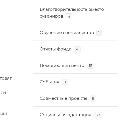
Благотворительность вместо
сувениров
4
Обучение специалистов
1
Отчеты фонда
4
Помогающий центр
15
товят
События
9
к и
Совместные проекты
6
аши
Социальная адаптация
38