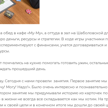
 обед в кафе «Му-Му», а оттуда в зал на Шаболовской д
ро деньги, ресурсы и стратегии. В ходе игры участники 
экспериментируют с финансами, учатся договариваться и
урсы.
ят помчались на кухню помогать готовить ужин, остальны
уждать прошедший день.
у. Сегодня с нами провели занятия. Первое занятие мы
у! Могу! Надо!». Было очень интересно и познавательно
втором занятие мы придумывали историю из карточек по
 в жизни не всегда все складывается как мы хотим. На т
и к своей цели и в конечном итоге мы дошли до своей ц