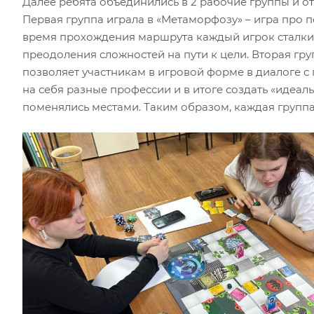
Далее ребята объединились в 2 рабочие группы и о
Первая группа играла в «Метаморфозу» – игра про 
время прохождения маршрута каждый игрок сталки
преодоления сложностей на пути к цели. Вторая гру
позволяет участникам в игровой форме в диалоге 
на себя разные профессии и в итоге создать «идеа
поменялись местами. Таким образом, каждая группа