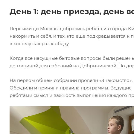
День 1: день приезда, день в
Первыми до Москвы добрались ребята из города Кир
накормить и себя, и тех, кто еще подкрадывается к
к хостелу как раз к обеду.
Когда все насущные бытовые вопросы были решены,
до гостиной для собраний на Добрынинской. По до
На первом общем собрании провели «Знакомство», м
Обсудили и приняли правила программы. Ведущие 
ребятами смысл и важность выполнения каждого пр