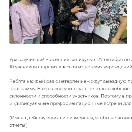
Ура, случилось! В осенние каникулы с 27 октября п
10 учеников старших классов из детских учреждени
Ребята каждый раз с нетерпением ждут выездную п
программу. Нам важно учитывать не только «общие 
склонности и способности участников. Поэтому в пр
индивидуальные профориентационные встречи для ре
(Имена действующих лиц изменены, чтобы не вгонят
отчеты.)