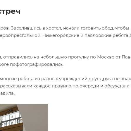
стреч
ов. Заселившись в хостел, начали готовить обед, чтобы
 первопрестольной. Нижегородские и павловские ребята
 отправились на небольшую прогулку по Москве от Па
роге пофотографировались.
ногие ребята из разных учреждений друг друга не знаю
рассказывали каждое правило по очереди и обсуждали 
авила.