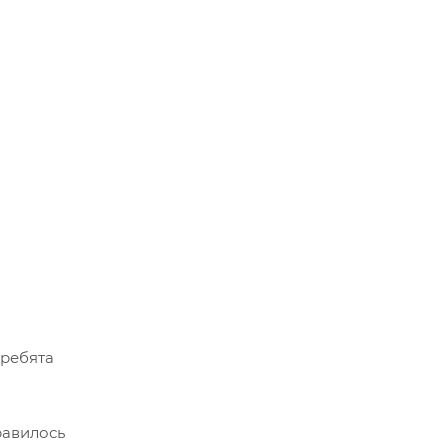
 ребята
равилось