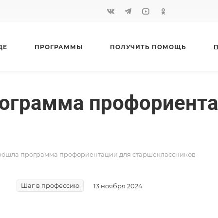
ДЕ
ПРОГРАММЫ
ПОЛУЧИТЬ ПОМОЩЬ
рограмма профориента
рошла программа профориентации для старшеклассников
Шаг в профессию
13 ноября 2024