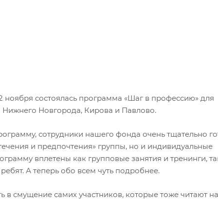
о 2 ноября состоялась программа «Шаг в профессию» для
й Нижнего Новгорода, Кирова и Павлово.
рограмму, сотрудники нашего фонда очень тщательно го
течения и предпочтения» группы, но и индивидуальные
ограмму вплетены как групповые занятия и тренинги, та
бят. А теперь обо всем чуть подробнее.
ь в смущение самих участников, которые тоже читают н