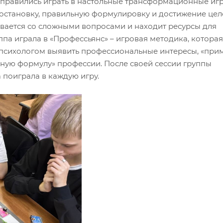
тправились играть в настольные трансформационные игр
постановку, правильную формулировку и достижение цел
вается со сложными вопросами и находит ресурсы для
ппа играла в «Профессьянс» – игровая методика, которая
с психологом выявить профессиональные интересы, «при
льную формулу» профессии. После своей сессии группы
 поиграла в каждую игру.