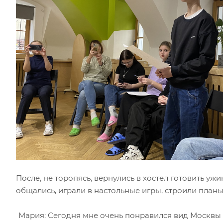
После, не торопясь, вернулись в хостел готовить уж
общались, играли в настольные игры, строили планы
Мария: Сегодня мне очень понравился вид Москвы т