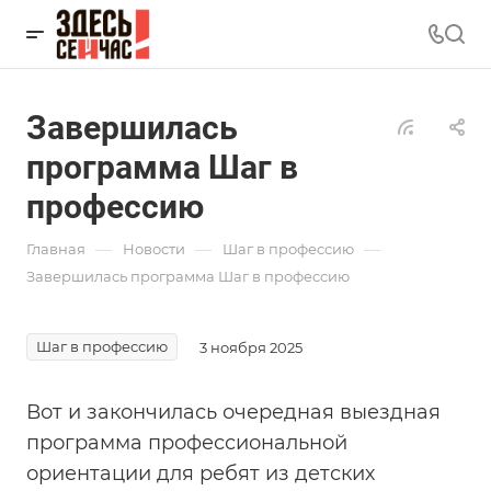
Завершилась
программа Шаг в
профессию
—
—
—
Главная
Новости
Шаг в профессию
Завершилась программа Шаг в профессию
Шаг в профессию
3 ноября 2025
Вот и закончилась очередная выездная
программа профессиональной
ориентации для ребят из детских