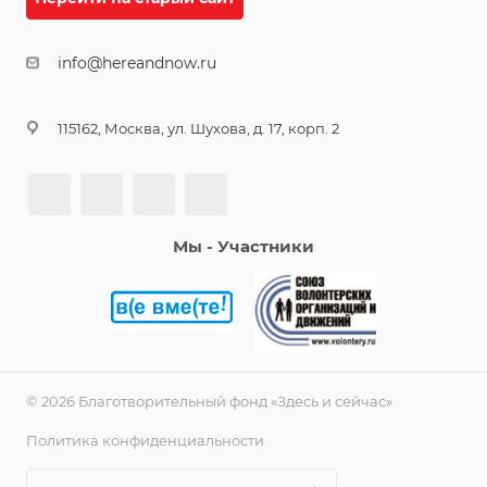
info@hereandnow.ru
115162, Москва, ул. Шухова, д. 17, корп. 2
Мы - Участники
© 2026 Благотворительный фонд «Здесь и сейчас»
Политика конфиденциальности