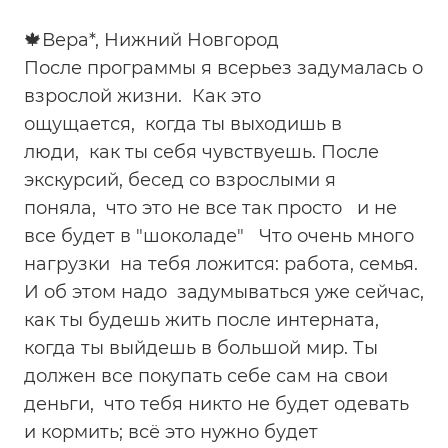
🍁Вера*, Нижний Новгород
После программы я всерьез задумалась о
взрослой жизни. Как это
ощущается, когда ты выходишь в
люди, как ты себя чувствуешь. После
экскурсий, бесед со взрослыми я
поняла, что это не все так просто и не
все будет в "шоколаде" Что очень много
нагрузки на тебя ложится: работа, семья.
И об этом надо задумываться уже сейчас,
как ты будешь жить после интерната,
когда ты выйдешь в большой мир. Ты
должен все покупать себе сам на свои
деньги, что тебя никто не будет одевать
и кормить; всё это нужно будет