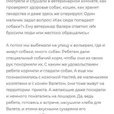
смотрели и слушали в ветеринарной комнате, как
проверяют здоровье собак, кошек, как хранят
лекарства и даже здесь же оперируют. Один
мальчик задал вопрос: «Как сюда попадают
собаки?» Ему ветеринар Валера ответил: «Их
бросили люди или жестоко обращались.»
А потом мы выбежали на улицу к вольерам, где и
живут собаки, много собак. Ребятам дали
специальный собачий корм, чтобы они из своих
рук покормили их. С каким же удовольствием
ребята кормили и гладили собак. А еще мы
познакомились с козочкой Настей, ее маленькими
козлятами и с конем Валетом, они тоже живут на
территории приюта. А желающие даже посидели
и немного покатались на лошадке. Да, ведь
ребята, готовясь к встрече, насушили хлеба для
Валета, и этими вкусными сухарями его