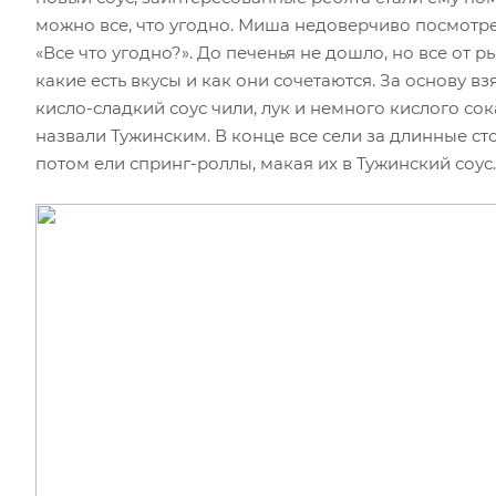
можно все, что угодно. Миша недоверчиво посмотре
«Все что угодно?». До печенья не дошло, но все от 
какие есть вкусы и как они сочетаются. За основу в
кисло-сладкий соус чили, лук и немного кислого со
назвали Тужинским. В конце все сели за длинные ст
потом ели спринг-роллы, макая их в Тужинский соус.