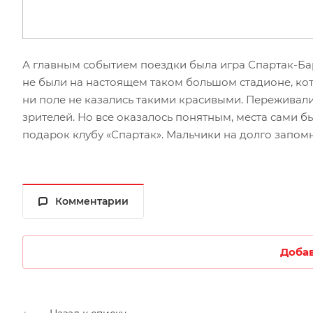
А главным событием поездки была игра Спартак-Бар
не были на настоящем таком большом стадионе, кото
ни поле не казались такими красивыми. Переживали,
зрителей. Но все оказалось понятным, места сами б
подарок клубу «Спартак». Мальчики на долго запомн
Комментарии
Доба