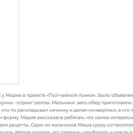
у Марии в проекте «Пол-чайной-ложки». Было объявлен
кухни - спринг-роллы. Мальчики весь обед приготовили 
, кто-то раскладывал начинку и делал конвертики, а кто-
 форму. Мария рассказала ребятам, что самое интересн
свои рецепты. Один из мальчиков Миша сразу согласился
гать. Мария сказала, что главное - пробовать и класть в