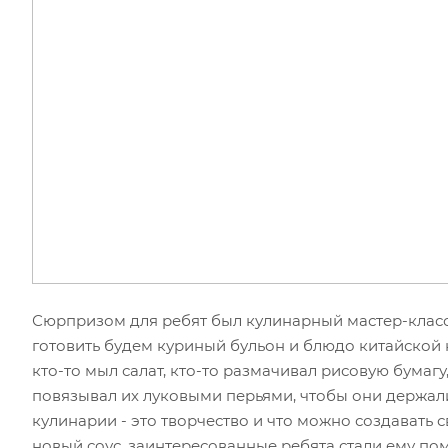
Сюрпризом для ребят был кулинарный мастер-класс 
готовить будем куриный бульон и блюдо китайской 
кто-то мыл салат, кто-то размачивал рисовую бумагу
повязывал их луковыми перьями, чтобы они держали
кулинарии - это творчество и что можно создавать 
новый соус, заинтересованные ребята стали ему помо