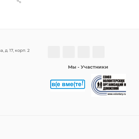
, д. 17, корп. 2
Мы - Участники