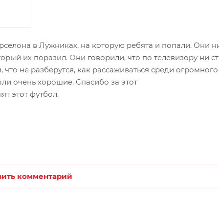
селона в Лужниках, на которую ребята и попали. Они н
рый их поразил. Они говорили, что по телевизору ни с
 что не разберутся, как рассаживаться среди огромного
ыли очень хорошие. Спасибо за этот
ят этот футбол.
вить комментарий