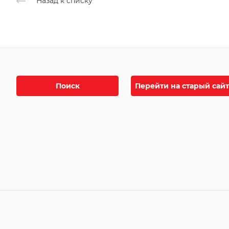
Назад к списку
Поиск
Перейти на старый сайт