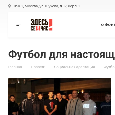
115162, Москва, ул. Шухова, д. 17, корп. 2
О ФОН
Футбол для настоящ
—
—
—
Главная
Новости
Социальная адаптация
Футбо