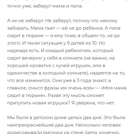
точно уже, заберут мама и папа.
А их не заберут. Не заберут, потому что некому
забирать. Мама пьет — ей не до ребенка. А папа
сидит в тюрьме — и ему тоже, в общем-то, не до
этого. И такая ситуация у 9 детей из 10. Но
надежда есть. И каждый ребеночек, который
сидит вечером у себя в комнате (не важно, на
хорошей кроватке с кучей игрушек, или в
одиночестве в холодной комнате), надеется на то,
что все изменится. Они уже в 3 года знают, а
главное, смысл фразы им очень ясен — «Моя мама
сидит в тюрьме». Разве эту мысль сможет
притупить новая игрушка? Я уверена, что нет.
Мы были в детском доме целых два дня. Это были
наипрекраснейшие два дня. Несколько человек
дорисовывали рисунки на стене (дети, конечно,