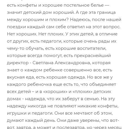
есть конфеты и хорошее постельное белье —
значит детский дом хороший. А где эта граница
между хорошим и плохим? Надеюсь, после нашей
поездки каждый сам себе ответил на этот вопрос.
Нет хороших. Нет плохих. У этих детей, в отличие
от других, есть педагоги, которые очень рады их
чему-то обучать, есть хорошие воспитатели,
которые всегда помогут, есть прекраснейший
директор - Светлана Александровна, которая
знает о каждом ребенке совершенно все, есть
вкусная еда, есть хорошая одежда. Но все же у
каждого ребеночка еще есть то, что объединяет
всех детей – и в «хороших» и «плохих» детских
домах - надежда, что их заберут в семью. На эту
надежду никогда не повлияют никакие конфеты,
игрушки и педагоги. Они все мечтают об этом,
думают каждый день. Они даже уверены, что вот-
вот, завтра, а может и послезавтра, но через месяц