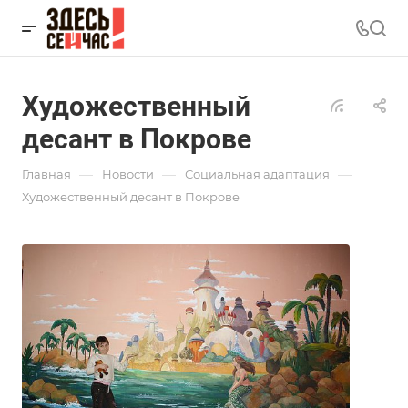
Художественный
десант в Покрове
—
—
—
Главная
Новости
Социальная адаптация
Художественный десант в Покрове