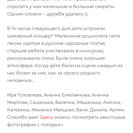
спросить у них маленькие и большие секреты.
Одним словом – дружба удалась )).
В 14 часов следующего дня дети устроили
шикарный концерт! Маленькие дошколята пели
песни, одетые в русские народные платья,
старшие ребята участвовали в конкурсах,
рассказывали стихи. Была очень хорошая
атмосфера. Когда дети были на сцене, каждый из
нас болел за них, как за своего родного
человечка…
Ира Головлева, Анечка Емельянова, Анечка
Миртова, Сашенька, Валечка, Машенька, Анечка,
Катерина, Женечка Маяцкая, Ваня, Данила, Артем,
Спасибо вам!
Здесь
можно посмотреть некоторые
фотографии с поездки.»