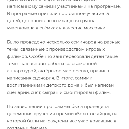
написанному самими участниками на программе.
В программе приняли постоянное участие 15
детей, дополнительно младшая группа
участвовала в съёмках в качестве массовки.
Было проведено несколько семинаров на разные
темы, связанные с производством игровых
фильмов. Особенно заинтересовали детей такие
темы, как основы работы со съёмочной
аппаратурой, актёрское мастерство, правила
написания сценария. В итоге, самими
воспитанниками детского дома и был написан
сценарий, снят, сыгран и смонтирован фильм.
По завершении программы была проведена
церемония вручения премии «Золотое яйцо», на
которой были награждены все участвовавшие в
создании фильма.