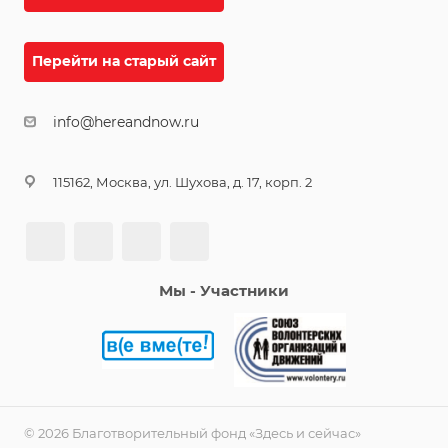
Перейти на старый сайт
info@hereandnow.ru
115162, Москва, ул. Шухова, д. 17, корп. 2
Мы - Участники
© 2026 Благотворительный фонд «Здесь и сейчас»