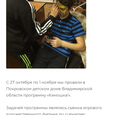
С 27 октября по 1 ноября мы провели в
Покровском детском доме Владимирской
области программу «Киношка!».
Задачей программы являлась съёмка игрового
художественного фильма по сценарию,