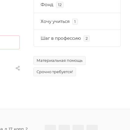
Фонд
12
Хочу учиться
1
Шаг в профессию
2
Материальная помощь
Срочно требуется!
, д. 17, корп. 2