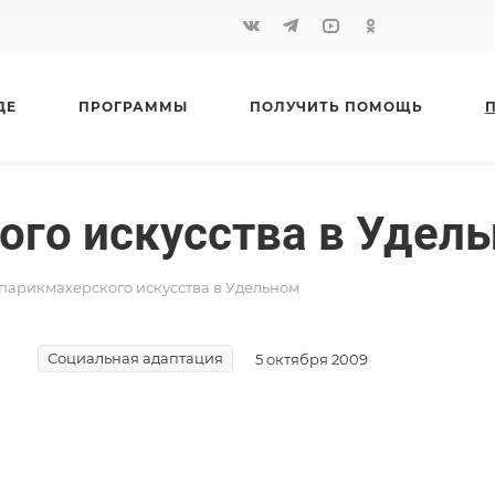
ДЕ
ПРОГРАММЫ
ПОЛУЧИТЬ ПОМОЩЬ
ого искусства в Удел
 парикмахерского искусства в Удельном
Социальная адаптация
5 октября 2009