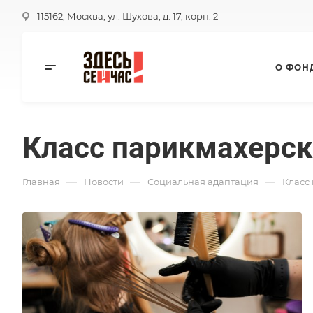
115162, Москва, ул. Шухова, д. 17, корп. 2
О ФОН
Класс парикмахерск
—
—
—
Главная
Новости
Социальная адаптация
Класс