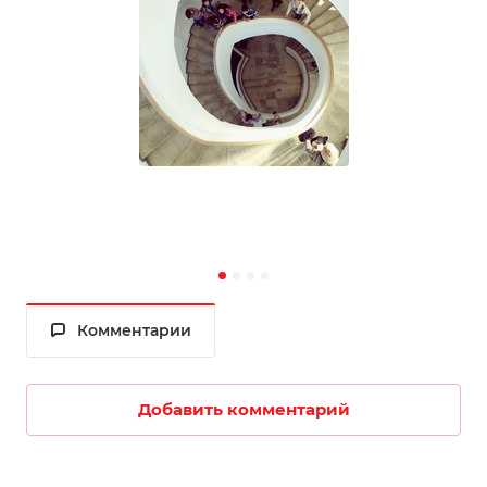
Комментарии
Добавить комментарий