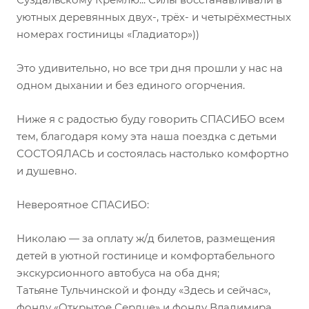
уютных деревянных двух-, трёх- и четырёхместных
номерах гостиницы «Гладиатор»))
Это удивительно, но все три дня прошли у нас на
одном дыхании и без единого огорчения.
Ниже я с радостью буду говорить СПАСИБО всем
тем, благодаря кому эта наша поездка с детьми
СОСТОЯЛАСЬ и состоялась настолько комфортно
и душевно.
Невероятное СПАСИБО:
Николаю — за оплату ж/д билетов, размещения
детей в уютной гостинице и комфортабельного
экскурсионного автобуса на оба дня;
Татьяне Тульчинской и фонду «Здесь и сейчас»,
фонду «Открытое Сердце» и фонду Владимира