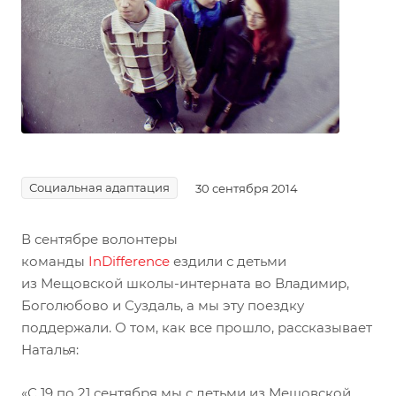
Социальная адаптация
30 сентября 2014
В сентябре волонтеры
команды
InDifference
ездили с детьми
из Мещовской школы-интерната во Владимир,
Боголюбово и Суздаль, а мы эту поездку
поддержали. О том, как все прошло, рассказывает
Наталья:
«С 19 по 21 сентября мы с детьми из Мещовской