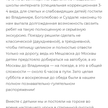
школы-интерната (специальная коррекционная 3-
4 вида, для слепых и слабовидящих детей) гостили
во Владимире, Боголюбово и Суздале: наконец-то
нам выпала долгожданная возможность свозить
ребят на такую полноценную и серьёзную
экскурсию. Поездку решили сделать не
классической (двухдневной), а трёхдневной,
чтобы пятницу целиком и полностью отвести
только на дорогу, ведь из Мещовска до Москвы
детям предстояло добираться на автобусе, а из
Москвы до Владимира — на поезде, а это в общей
сложности — около 6 часов в пути. Зато целая
суббота и воскресенье до обеда были в нашем
полном познавательно-гулятельном
распоряжении!
Вместе с детьми мы и постояли на горохе во
время настоящего урока в старинной русской