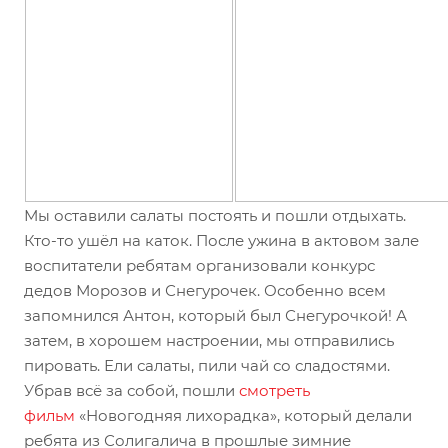
Мы оставили салаты постоять и пошли отдыхать.
Кто-то ушёл на каток. После ужина в актовом зале
воспитатели ребятам организовали конкурс
дедов Морозов и Снегурочек. Особенно всем
запомнился Антон, который был Снегурочкой! А
затем, в хорошем настроении, мы отправились
пировать. Ели салаты, пили чай со сладостями.
Убрав всё за собой, пошли
смотреть
фильм
«Новогодняя лихорадка», который делали
ребята из Солигалича в прошлые зимние