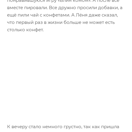
понравившуюся игру «Блин комом». А после все
вместе пировали. Все дружно просили добавки, а
ещё пили чай с конфетами. А Лёня даже сказал,
что первый раз в жизни больше не может есть
столько конфет.
К вечеру стало немного грустно, так как пришла