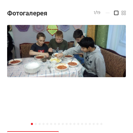
Фотогалерея
1/19
—