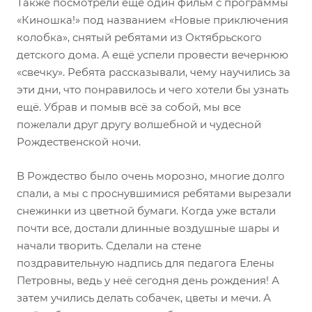
Также посмотрели ещё один фильм с программы
«Киношка!» под названием «Новые приключения
колобка», снятый ребятами из Октябрьского
детского дома. А ещё успели провести вечернюю
«свечку». Ребята рассказывали, чему научились за
эти дни, что понравилось и чего хотели бы узнать
ещё. Убрав и помыв всё за собой, мы все
пожелали друг другу волшебной и чудесной
Рождественской ночи.
В Рождество было очень морозно, многие долго
спали, а мы с проснувшимися ребятами вырезали
снежинки из цветной бумаги. Когда уже встали
почти все, достали длинные воздушные шары и
начали творить. Сделали на стене
поздравительную надпись для педагога Елены
Петровны, ведь у неё сегодня день рождения! А
затем учились делать собачек, цветы и мечи. А