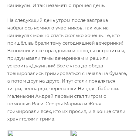
каникулы. И так незаметно прошёл день.
На следующий день утром после завтрака
набралось немного участников, так как на
каникулах можно спать сколько хочешь. Те, кто
пришёл, выбрали тему сегодняшней вечеринки!
Вспомнили все праздники и поводы встретиться,
придумывали темы вечеринкам и решили
устроить «Джунгли»! Все с утра до обеда
тренировались гримироваться сначала на бумаге,
а потом друг на друге. И тут стали появляться
тигры, леопарды, черепашки Ниндзя, бабочки.
Маленький Андрей первый стал тигром с
помощью Васи. Сестры Марина и Женя
гримировали всех, кто их просил, и в конце стали
хранителями грима.