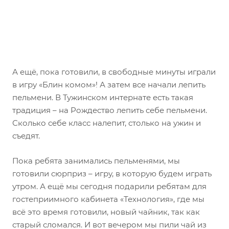
А ещё, пока готовили, в свободные минуты играли
в игру «Блин комом»! А затем все начали лепить
пельмени. В Тужинском интернате есть такая
традиция – на Рождество лепить себе пельмени.
Сколько себе класс налепит, столько на ужин и
съедят.
Пока ребята занимались пельменями, мы
готовили сюрприз – игру, в которую будем играть
утром. А ещё мы сегодня подарили ребятам для
гостеприимного кабинета «Технология», где мы
всё это время готовили, новый чайник, так как
старый сломался. И вот вечером мы пили чай из