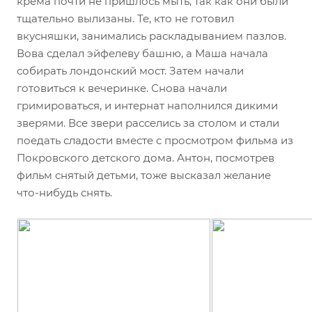
крема почти не пришлось мыть, так как они были
тщательно вылизаны. Те, кто не готовил
вкусняшки, занимались раскладыванием пазлов.
Вова сделал эйфелеву башню, а Маша начала
собирать лондонский мост. Затем начали
готовиться к вечеринке. Снова начали
гримироваться, и интернат наполнился дикими
зверями. Все звери расселись за столом и стали
поедать сладости вместе с просмотром фильма из
Покровского детского дома. Антон, посмотрев
фильм снятый детьми, тоже высказал желание
что-нибудь снять.