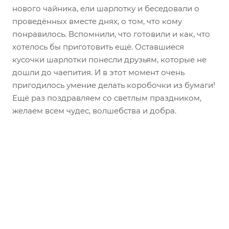
нового чайника, ели шарлотку и беседовали о
проведённых вместе днях, о том, что кому
понравилось. Вспомнили, что готовили и как, что
хотелось бы приготовить ещё. Оставшиеся
кусочки шарлотки понесли друзьям, которые не
дошли до чаепития. И в этот момент очень
пригодилось умение делать коробочки из бумаги!
Ещё раз поздравляем со светлым праздником,
желаем всем чудес, волшебства и добра.