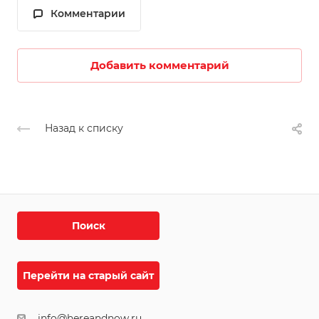
Комментарии
Добавить комментарий
Назад к списку
Поиск
Перейти на старый сайт
info@hereandnow.ru