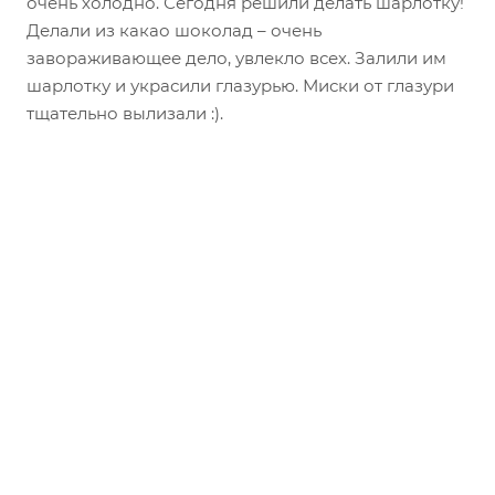
очень холодно. Сегодня решили делать шарлотку!
Делали из какао шоколад – очень
завораживающее дело, увлекло всех. Залили им
шарлотку и украсили глазурью. Миски от глазури
тщательно вылизали :).