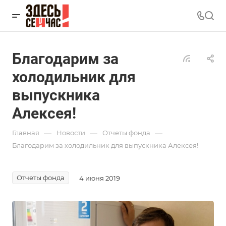
Благодарим за
холодильник для
выпускника
Алексея!
—
—
—
Главная
Новости
Отчеты фонда
Благодарим за холодильник для выпускника Алексея!
Отчеты фонда
4 июня 2019