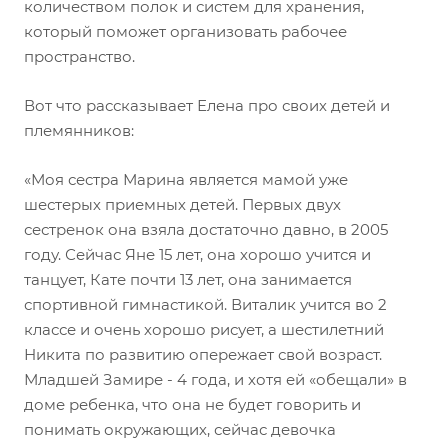
количеством полок и систем для хранения,
который поможет организовать рабочее
пространство.
Вот что рассказывает Елена про своих детей и
племянников:
«Моя сестра Марина является мамой уже
шестерых приемных детей. Первых двух
сестренок она взяла достаточно давно, в 2005
году. Сейчас Яне 15 лет, она хорошо учится и
танцует, Кате почти 13 лет, она занимается
спортивной гимнастикой. Виталик учится во 2
классе и очень хорошо рисует, а шестилетний
Никита по развитию опережает свой возраст.
Младшей Замире - 4 года, и хотя ей «обещали» в
доме ребенка, что она не будет говорить и
понимать окружающих, сейчас девочка