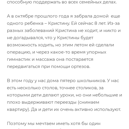
способную поддержать во всех семейных делах.
А в октябре прошлого года я забрала домой еще
одного ребенка – Кристину. Ей сейчас 8 лет. Из-за
разных заболеваний Кристина не ходит, и никто и
не догадывался, что у Кристины будет
возможность ходить, но этим летом ей сделали
операцию, и через какое-то время упорных
гимнастик и массажа она постарается
передвигаться при помощи ортезов.
В этом году у нас дома пятеро школьников. У нас
есть несколько столов, точнее столиков, за
которыми дети делают уроки, но они небольшие и
плохо выдерживают переезды (снимаем
квартиру). Да и дети их очень активно используют.
Поэтому мы мечтаем иметь хотя бы один