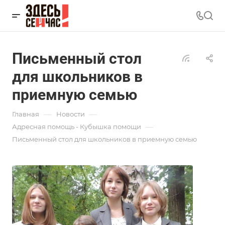
Письменный стол
для школьников в
приемную семью
—
—
Главная
Новости
—
Адресная помощь - Кубышка помощи
Письменный стол для школьников в приемную семью