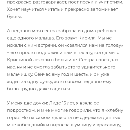
прекрасно разговаривает, поет песни и учит стихи.
Хочет научиться читать и прекрасно запоминает
буквы.
А недавно моя сестра забрала из дома ребенка
еще одного малыша. Его зовут Кирилл. Мы не
искали с ним встречи, он «свалился нам на голову»
– его просто подложили нам в палату, когда мы с
Кристиной лежали в больнице. Сестра навещала
нас, ну и не смогла забыть этого удивительного
мальчишку. Сейчас ему год и шесть, и он уже
ходит за одну ручку, хотя совсем недавно ему
было трудно даже садиться.
У меня две дочки: Лиде 15 лет, я взяла ее
подростком, и мне многие говорили, что я «хлебну
горя». Но на самом деле она не сдержала данных
мне «обещаний» и выросла в умницу и красавицу,