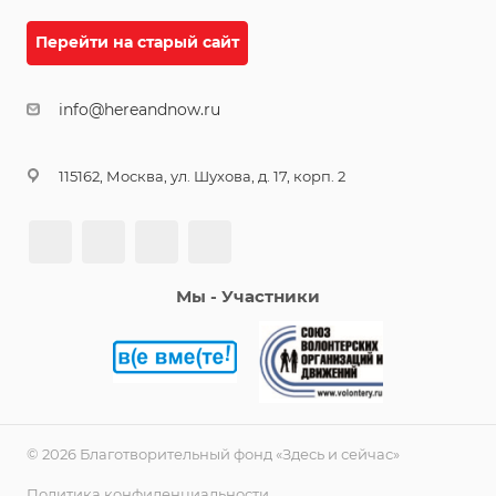
Перейти на старый сайт
info@hereandnow.ru
115162, Москва, ул. Шухова, д. 17, корп. 2
Мы - Участники
© 2026 Благотворительный фонд «Здесь и сейчас»
Политика конфиденциальности