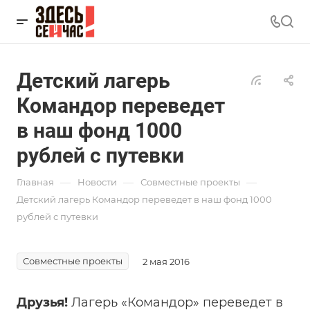
Детский лагерь
Командор переведет
в наш фонд 1000
рублей с путевки
—
—
—
Главная
Новости
Совместные проекты
Детский лагерь Командор переведет в наш фонд 1000
рублей с путевки
Совместные проекты
2 мая 2016
Друзья!
Лагерь «Командор» переведет в