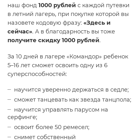
наш фонд
1000 рублей
с каждой путевки
в летний лагерь, при покупке которой вы
назовете кодовую фразу:
«Здесь и
сейчас»
. А в благодарность вы тоже
получите скидку 1000 рублей
.
За 10 дней в лагере «Командор» ребенок
5–16 лет сможет освоить одну из 6
суперспособностей:
научится уверенно держаться в седле;
сможет танцевать как звезда танцпола;
научится управлять парусом на
серфинге;
освоит более 50 ремесел;
снимет собственный