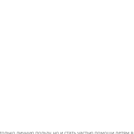
олько личную пользу, но и стать частью помощи детям в