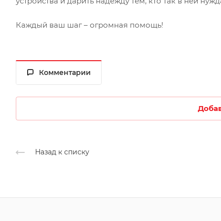
устройства и дарить надежду тем, кто так в ней нужд
Каждый ваш шаг – огромная помощь!
Комментарии
Доба
Назад к списку