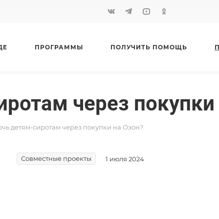
ДЕ
ПРОГРАММЫ
ПОЛУЧИТЬ ПОМОЩЬ
иротам через покупки
очь детям-сиротам через покупки на Озон?
Совместные проекты
1 июля 2024