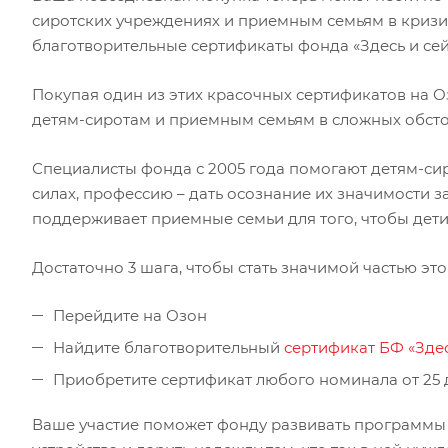
сиротских учреждениях и приемным семьям в кризис
благотворительные сертификаты фонда «Здесь и сей
Покупая один из этих красочных сертификатов на О
детям-сиротам и приемным семьям в сложных обсто
Специалисты фонда с 2005 года помогают детям-сир
силах, профессию – дать осознание их значимости з
поддерживает приемные семьи для того, чтобы дети
Достаточно 3 шага, чтобы стать значимой частью это
Перейдите на Озон
Найдите благотворительный
сертификат БФ «Здес
Приобретите сертификат любого номинала от 25 
Ваше участие поможет фонду развивать программы