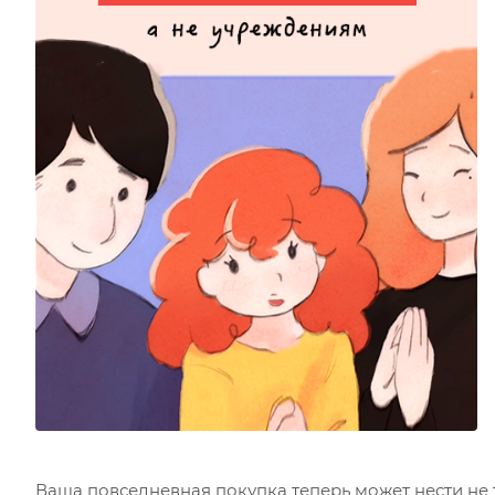
Ваша повседневная покупка теперь может нести не т