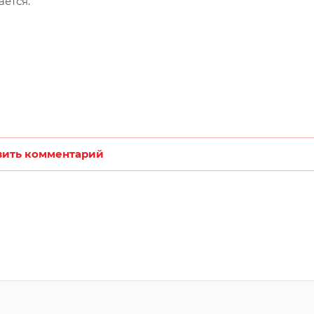
ается.
вить комментарий