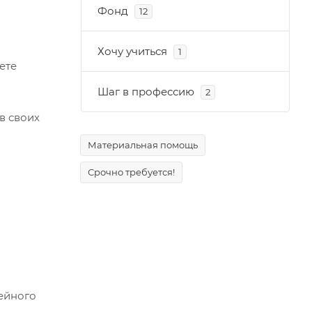
Фонд
12
Хочу учиться
1
ете
Шаг в профессию
2
в своих
Материальная помощь
Срочно требуется!
ейного