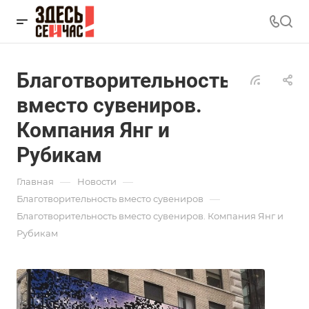
Благотворительность
вместо сувениров.
Компания Янг и
Рубикам
—
—
Главная
Новости
—
Благотворительность вместо сувениров
Благотворительность вместо сувениров. Компания Янг и
Рубикам