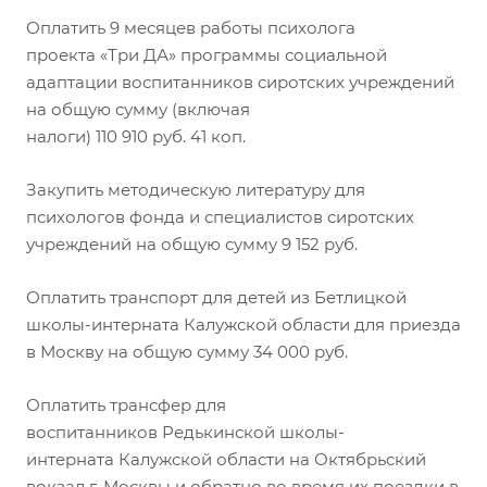
Оплатить 9 месяцев работы психолога
проекта «Три ДА» программы социальной
адаптации воспитанников сиротских учреждений
на общую сумму (включая
налоги) 110 910 руб. 41 коп.
Закупить методическую литературу для
психологов фонда и специалистов сиротских
учреждений на общую сумму 9 152 руб.
Оплатить транспорт для детей из Бетлицкой
школы-интерната Калужской области для приезда
в Москву на общую сумму 34 000 руб.
Оплатить трансфер для
воспитанников Редькинской школы-
интерната Калужской области на Октябрьский
вокзал г. Москвы и обратно во время их поездки в