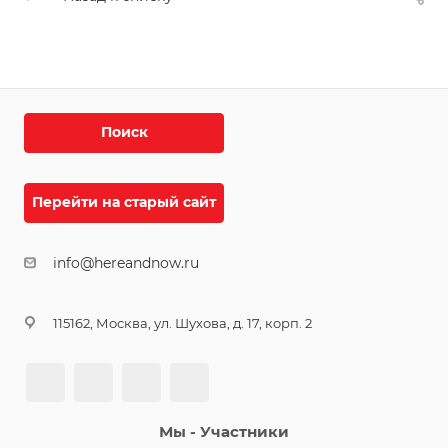
Поиск
Перейти на старый сайт
info@hereandnow.ru
115162, Москва, ул. Шухова, д. 17, корп. 2
Мы - Участники