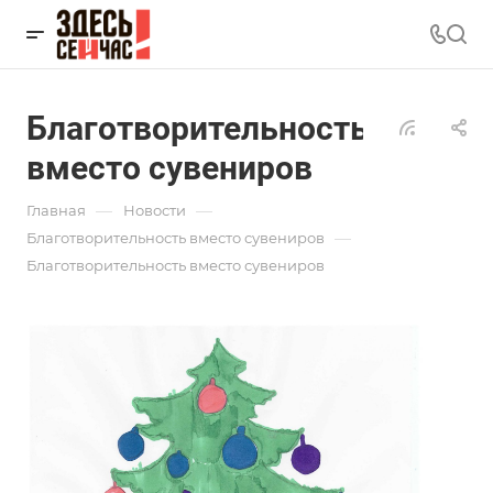
Благотворительность
вместо сувениров
—
—
Главная
Новости
—
Благотворительность вместо сувениров
Благотворительность вместо сувениров