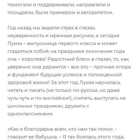
помогали и поддерживали, направляли и
поощряли, были примером и авторитетом.
Год назад мы видели страх в глазах,
неуверенность и мрачные рисунки, а сегодня
Луиза – выпускница первого класса и может
гордиться собой: на празднике окончания года
она – королева! Радостный блеск в глазах, то, как
уверенно она держится – все это – прочная опора
и фундамент будущих успехов и полноценной
здоровой жизни! За этот год Луиза научилась
читать и писать (не только по-русски, но даже
чуть-чуть и по-английски!), считать, выступать на
школьных праздниках, дружить с
одноклассниками.
«Как я благодарна всем, кто нам так помог, -
говорит ее бабушка. – Я так боялась этого года,