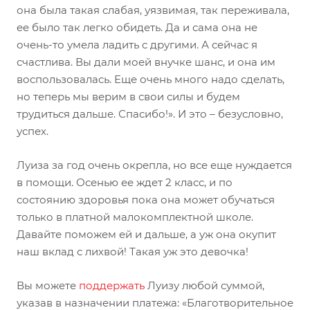
она была такая слабая, уязвимая, так переживала,
ее было так легко обидеть. Да и сама она не
очень-то умела ладить с другими. А сейчас я
счастлива. Вы дали моей внучке шанс, и она им
воспользовалась. Еще очень много надо сделать,
но теперь мы верим в свои силы и будем
трудиться дальше. Спасибо!». И это – безусловно,
успех.
Луиза за год очень окрепла, но все еще нуждается
в помощи. Осенью ее ждет 2 класс, и по
состоянию здоровья пока она может обучаться
только в платной малокомплектной школе.
Давайте поможем ей и дальше, а уж она окупит
наш вклад с лихвой! Такая уж это девочка!
Вы можете
поддержать
Луизу любой суммой,
указав в назначении платежа: «Благотворительное