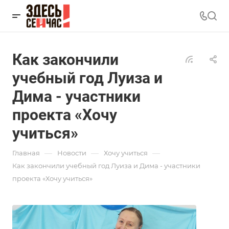
Как закончили
учебный год Луиза и
Дима - участники
проекта «Хочу
учиться»
—
—
—
Главная
Новости
Хочу учиться
Как закончили учебный год Луиза и Дима - участники
проекта «Хочу учиться»