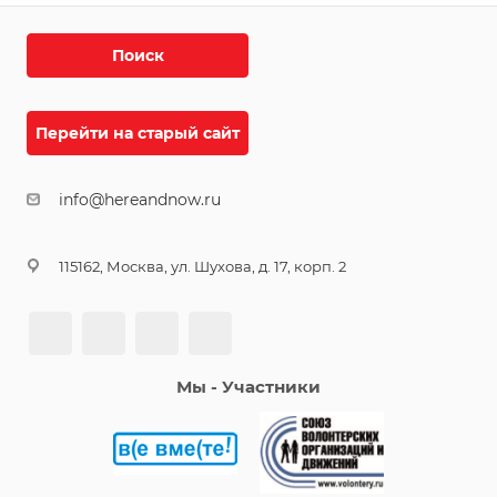
Поиск
Перейти на старый сайт
info@hereandnow.ru
115162, Москва, ул. Шухова, д. 17, корп. 2
Мы - Участники