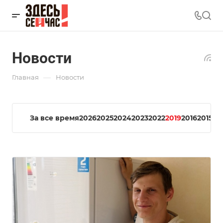
Новости
—
Главная
Новости
За все время
2026
2025
2024
2023
2022
2019
2016
2015
20