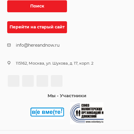
Поиск
Перейти на старый сайт
info@hereandnow.ru
115162, Москва, ул. Шухова, д. 17, корп. 2
Мы - Участники