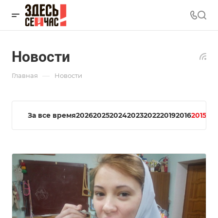
Новости
—
Главная
Новости
За все время
2026
2025
2024
2023
2022
2019
2016
2015
20